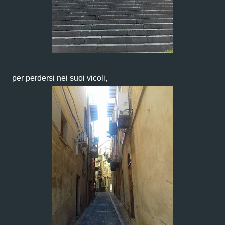
per perdersi nei suoi vicoli,