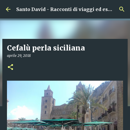
Passa ai contenuti principali
Santo David - Racconti di viaggi ed esperienze in Italia
Cefalù perla siciliana
aprile 29, 2018