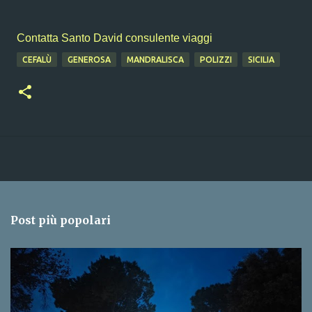
Contatta Santo David consulente viaggi
CEFALÙ
GENEROSA
MANDRALISCA
POLIZZI
SICILIA
Post più popolari