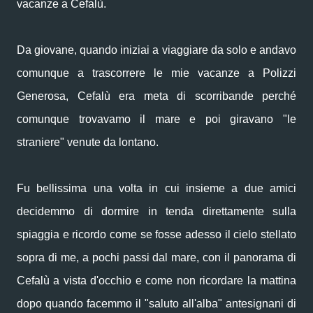
vacanze a Cefalù.
Da giovane, quando iniziai a viaggiare da solo e andavo
comunque a trascorrere le mie vacanze a Polizzi
Generosa, Cefalù era meta di scorribande perché
comunque trovavamo il mare e poi giravano "le
straniere" venute da lontano.
Fu bellissima una volta in cui insieme a due amici
decidemmo di dormire in tenda direttamente sulla
spiaggia e ricordo come se fosse adesso il cielo stellato
sopra di me, a pochi passi dal mare, con il panorama di
Cefalù a vista d'occhio e come non ricordare la mattina
dopo quando facemmo il "saluto all'alba" antesignani di